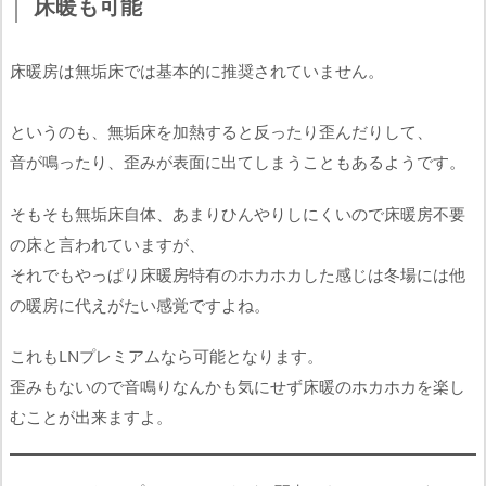
床暖も可能
床暖房は無垢床では基本的に推奨されていません。
というのも、無垢床を加熱すると反ったり歪んだりして、
音が鳴ったり、歪みが表面に出てしまうこともあるようです。
そもそも無垢床自体、あまりひんやりしにくいので床暖房不要
の床と言われていますが、
それでもやっぱり床暖房特有のホカホカした感じは冬場には他
の暖房に代えがたい感覚ですよね。
これもLNプレミアムなら可能となります。
歪みもないので音鳴りなんかも気にせず床暖のホカホカを楽し
むことが出来ますよ。