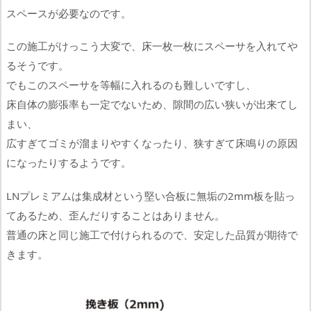
スペースが必要なのです。
この施工がけっこう大変で、床一枚一枚にスペーサを入れてや
るそうです。
でもこのスペーサを等幅に入れるのも難しいですし、
床自体の膨張率も一定でないため、隙間の広い狭いが出来てし
まい、
広すぎてゴミが溜まりやすくなったり、狭すぎて床鳴りの原因
になったりするようです。
LNプレミアムは集成材という堅い合板に無垢の2mm板を貼っ
てあるため、歪んだりすることはありません。
普通の床と同じ施工で付けられるので、安定した品質が期待で
きます。