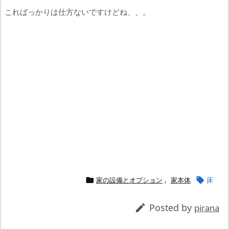
こればっかりは仕方ないですけどね、、。
家の設備とオプション
,
家本体
床


Posted by

pirana