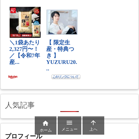
人気記事



メニュー
上へ
ホーム
プロフィール