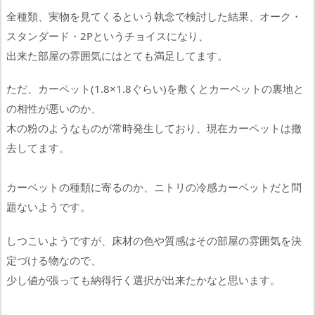
全種類、実物を見てくるという執念で検討した結果、オーク・
スタンダード・2Pというチョイスになり、
出来た部屋の雰囲気にはとても満足してます。
ただ、カーペット(1.8×1.8ぐらい)を敷くとカーペットの裏地と
の相性が悪いのか、
木の粉のようなものが常時発生しており、現在カーペットは撤
去してます。
カーペットの種類に寄るのか、ニトリの冷感カーペットだと問
題ないようです。
しつこいようですが、床材の色や質感はその部屋の雰囲気を決
定づける物なので、
少し値が張っても納得行く選択が出来たかなと思います。