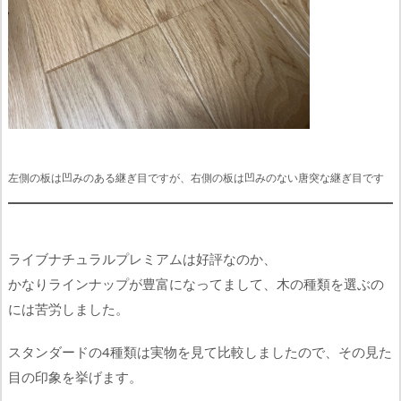
左側の板は凹みのある継ぎ目で
すが、右側の板は凹みのない唐突な継ぎ目です
ライブナチュラルプレミアムは好評なのか、
かなりラインナップが豊富になってまして、木の種類を選ぶの
には苦労しました。
スタンダードの4種類は実物を見て比較しましたので、その見た
目の印象を挙げます。