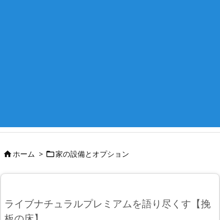
ホーム
>
家の設備とオプション


ライブナチュラルプレミアムを語り尽くす【挽
板の床】