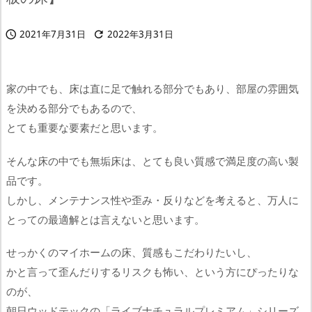
2021年7月31日
2022年3月31日


家の中でも、床は直に足で触れる部分でもあり、部屋の雰囲気
を決める部分でもあるので、
とても重要な要素だと思います。
そんな床の中でも無垢床は、とても良い質感で満足度の高い製
品です。
しかし、メンテナンス性や歪み・反りなどを考えると、万人に
とっての最適解とは言えないと思います。
せっかくのマイホームの床、質感もこだわりたいし、
かと言って歪んだりするリスクも怖い、という方にぴったりな
のが、
朝日ウッドテックの「ライブナチュラルプレミアム」シリーズ