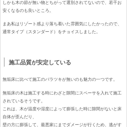
しかも木の節が無い物とちがって選別されてないので、若干お
安くなるのも良いところ。
まあ私はリゾート感より落ち着いた雰囲気にしたかったので、
通常タイプ（スタンダード）をチョイスしました。
施工品質が安定している
無垢床に比べて施工のバラツキが無いのも魅力の一つです。
無垢床の木は施工する時にわざと隙間にスペーサを入れて施工
されているそうです。
これは、木が温度や湿度によって膨張した時に隙間がないと床
自体が歪んだり、
壁の方に膨張して、最悪家にまでダメージが行くため、逃がす