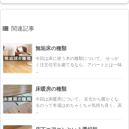
関連記事

無垢床の種類
今回は床に使う木の種類について。 せっか
く注文住宅を建てるなら、アパートとは一味
...
床暖房の種類
今回は床暖房について。 足元から暖かくな
るのって冬場はめちゃくちゃ気持ち良く、床
...