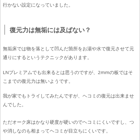
行かない設定になっていました。
復元力は無垢には及ばない？
無垢床では物を落として凹んだ箇所をお湯や水で復元させて元
通りにするというテクニックがあります。
LNプレミアムでも出来るとは思うのですが、2mmの板ではそ
こまでの復元力は無いようです。
我が家でもトライしてみたんですが、ヘコミの復元は出来ませ
んでした。
ただオーク床はかなり硬度が硬いのでヘコミにくいですし、つ
や消しなのも相まってヘコミが目立ちにくいです。