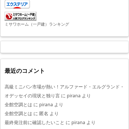
ミサワホーム（一戸建）ランキング
最近のコメント
高級ミニバン市場が熱い！アルファード・エルグランド・
オデッセイの現状と独り言
に
pirana
より
全館空調とは
に
pirana
より
全館空調とは
に
匿名
より
最終発注前に確認したいこと
に
pirana
より