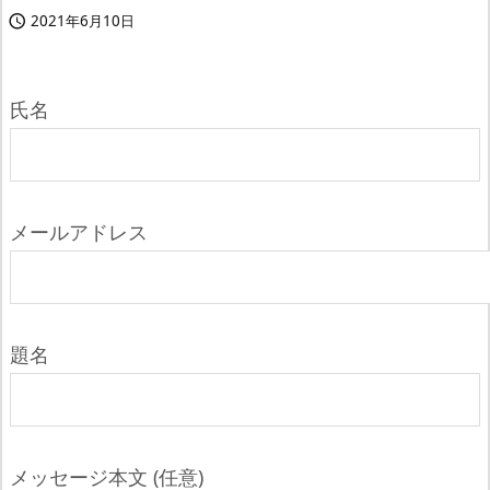
2021年6月10日

氏名
メールアドレス
題名
メッセージ本文 (任意)