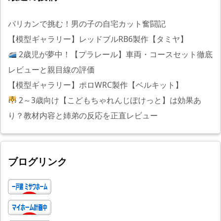
バリカンで挑む！男の子の自宅カット奮闘記
【模型ギャラリー】レッドブルRB6製作【タミヤ】
2歳児が夢中！【プラレール】車両・コースセット徹底
レビューと親目線の評価
【模型ギャラリー】ポロWRC製作【ベルキット】
2～3歳向け【こどもちゃれんじぽけっと】は効果あ
り？教材内容と姉弟の反応を正直レビュー
ブログリンク