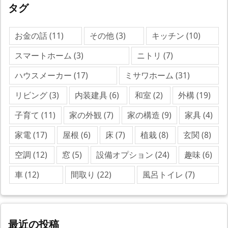
タグ
お金の話
(11)
その他
(3)
キッチン
(10)
スマートホーム
(3)
ニトリ
(7)
ハウスメーカー
(17)
ミサワホーム
(31)
リビング
(3)
内装建具
(6)
和室
(2)
外構
(19)
子育て
(11)
家の外観
(7)
家の構造
(9)
家具
(4)
家電
(17)
屋根
(6)
床
(7)
植栽
(8)
玄関
(8)
空調
(12)
窓
(5)
設備オプション
(24)
趣味
(6)
車
(12)
間取り
(22)
風呂トイレ
(7)
最近の投稿