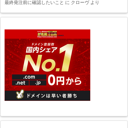
最終発注前に確認したいこと
に
クローヴ
より