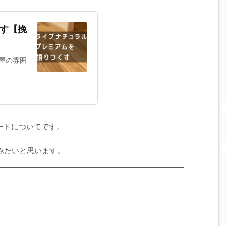
す【挽
屋の雰囲
ードについてです。
みたいと思います。