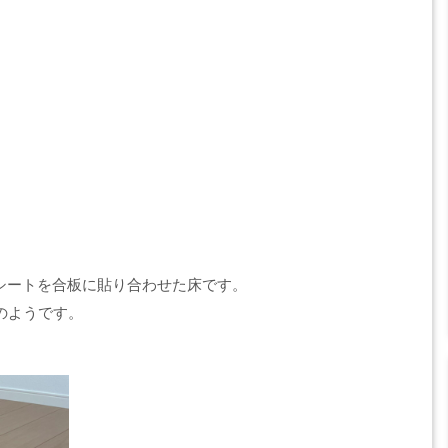
シートを合板に貼り合わせた床です。
のようです。