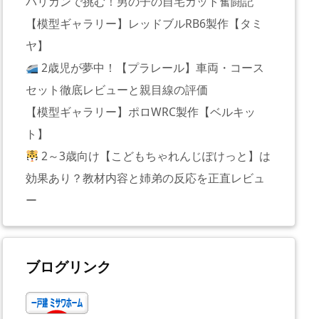
バリカンで挑む！男の子の自宅カット奮闘記
【模型ギャラリー】レッドブルRB6製作【タミ
ヤ】
2歳児が夢中！【プラレール】車両・コース
セット徹底レビューと親目線の評価
【模型ギャラリー】ポロWRC製作【ベルキッ
ト】
2～3歳向け【こどもちゃれんじぽけっと】は
効果あり？教材内容と姉弟の反応を正直レビュ
ー
ブログリンク