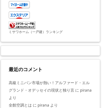
ミサワホーム（一戸建）ランキング
最近のコメント
高級ミニバン市場が熱い！アルファード・エル
グランド・オデッセイの現状と独り言
に
pirana
より
全館空調とは
に
pirana
より