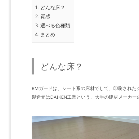
1.
どんな床？
2.
質感
3.
選べる色種類
4.
まとめ
どんな床？
RMガードは、シート系の床材でして、印刷された
製造元はDAIKEN工業という、大手の建材メーカー