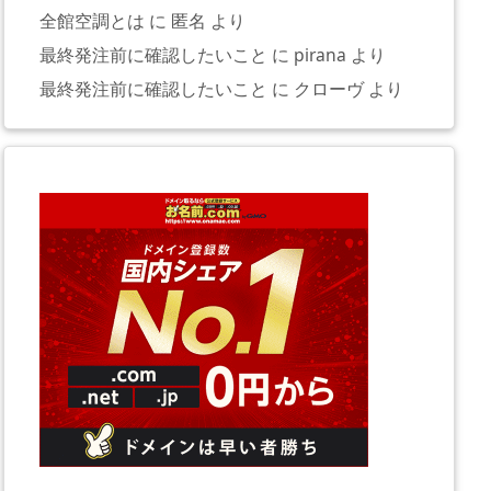
全館空調とは
に
匿名
より
最終発注前に確認したいこと
に
pirana
より
最終発注前に確認したいこと
に
クローヴ
より