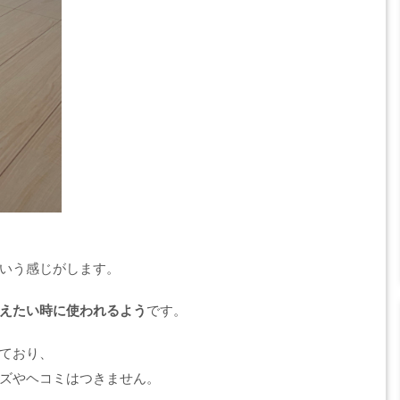
いう感じがします。
えたい時に使われるよう
です。
ており、
ズやヘコミはつきません。