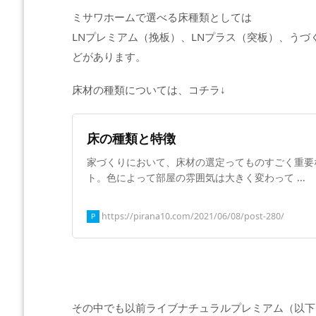
ミサワホームで選べる床種類としては
LNプレミアム（挽板）、LNプラス（突板）、うづ
どがあります。
床材の種類については、コチラ↓
床の種類と特徴
家づくりにおいて、床材の選定ってものすごく重要
ト。色によって部屋の雰囲気は大きく変わって ...
https://pirana10.com/2021/06/08/post-280/
その中でも以前ライブナチュラルプレミアム（以下