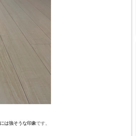
には強そうな印象
です。