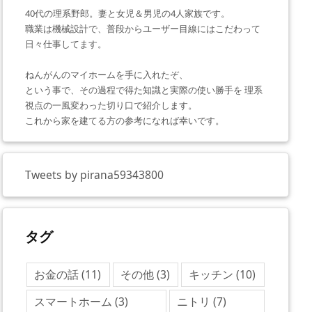
40代の理系野郎。妻と女児＆男児の4人家族です。
職業は機械設計で、普段からユーザー目線にはこだわって
日々仕事してます。
ねんがんのマイホームを手に入れたぞ、
という事で、その過程で得た知識と実際の使い勝手を 理系
視点の一風変わった切り口で紹介します。
これから家を建てる方の参考になれば幸いです。
Tweets by pirana59343800
タグ
お金の話
(11)
その他
(3)
キッチン
(10)
スマートホーム
(3)
ニトリ
(7)