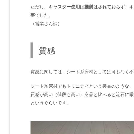
ただし、
キャスター使用は推奨はされておらず、キ
事
でした。
（営業さん談）
質感
質感に関しては、シート系床材としては可もなく不
シート系床材でもトリニティという製品のような、
質感が高い（値段も高い）商品と比べると流石に厳
というぐらいです。