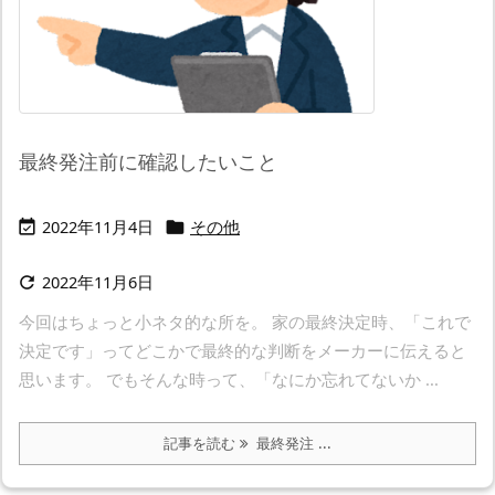
最終発注前に確認したいこと
2022年11月4日
その他


2022年11月6日

今回はちょっと小ネタ的な所を。 家の最終決定時、「これで
決定です」ってどこかで最終的な判断をメーカーに伝えると
思います。 でもそんな時って、「なにか忘れてないか ...
記事を読む
最終発注 ...