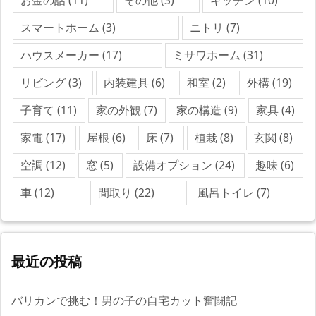
お金の話
(11)
その他
(3)
キッチン
(10)
スマートホーム
(3)
ニトリ
(7)
ハウスメーカー
(17)
ミサワホーム
(31)
リビング
(3)
内装建具
(6)
和室
(2)
外構
(19)
子育て
(11)
家の外観
(7)
家の構造
(9)
家具
(4)
家電
(17)
屋根
(6)
床
(7)
植栽
(8)
玄関
(8)
空調
(12)
窓
(5)
設備オプション
(24)
趣味
(6)
車
(12)
間取り
(22)
風呂トイレ
(7)
最近の投稿
バリカンで挑む！男の子の自宅カット奮闘記