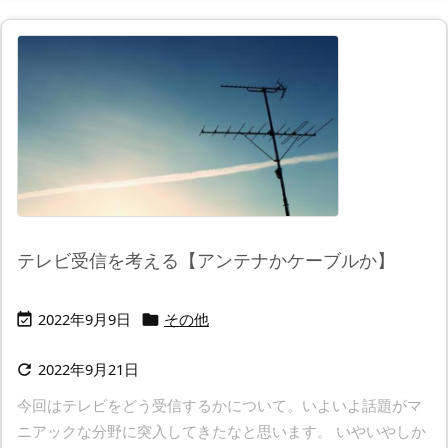
テレビ受信を考える【アンテナかケーブルか】
2022年9月9日
その他


2022年9月21日

今回はテレビをどう受信するかについて。いよいよ話題がマ
ニアックな分野に突入してきたなと思います。 いやいやしか