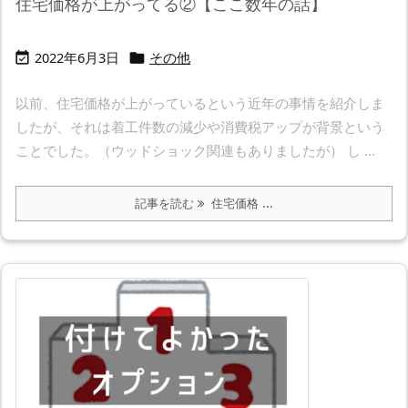
住宅価格が上がってる②【ここ数年の話】
2022年6月3日
その他


以前、住宅価格が上がっているという近年の事情を紹介しま
したが、それは着工件数の減少や消費税アップが背景という
ことでした。（ウッドショック関連もありましたが） し ...
記事を読む
住宅価格 ...