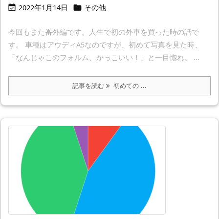
2022年1月14日
その他


今回もまた番外編です。人生で初の外車を買った時の話で
す。 車種はアウディA5なのですが、初めて写真を見た時、
「なんじゃこのフォルム、かっこいい！」と一目惚れ。 ...
記事を読む
初めての ...