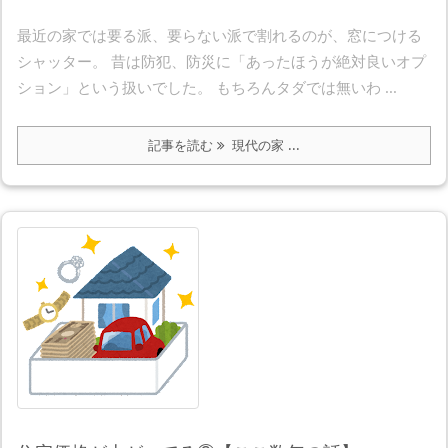
最近の家では要る派、要らない派で割れるのが、窓につける
シャッター。 昔は防犯、防災に「あったほうが絶対良いオプ
ション」という扱いでした。 もちろんタダでは無いわ ...
記事を読む
現代の家 ...