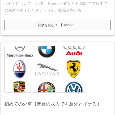
ッセイについて。 出典：Honda公式サイト 2021年で日本で
の生産を終了したオデッセイ。販売台数が落 ...
記事を読む
【Honda ...
初めての外車【普通の収入でも意外とイケる】