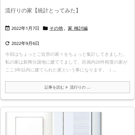
流行りの家【統計とってみた】
2022年1月7日
その他
,
家_検討編


2022年9月6日

今回はちょっとご近所の家々をちょっと集計してきました。
私の家は新興分譲地に建ててまして、区画内20件程度の家が
ここ3年以内に建てられた家という事になります。（ ...
記事を読む
流行りの ...