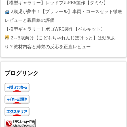
【模型ギャラリー】レッドブルRB6製作【タミヤ】
2歳児が夢中！【プラレール】車両・コースセット徹底
レビューと親目線の評価
【模型ギャラリー】ポロWRC製作【ベルキット】
2～3歳向け【こどもちゃれんじぽけっと】は効果あ
り？教材内容と姉弟の反応を正直レビュー
ブログリンク