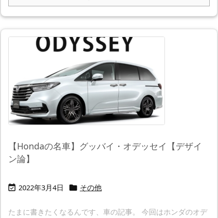
【Hondaの名車】グッバイ・オデッセイ【デザイ
ン論】
2022年3月4日
その他


たまに書きたくなるんです、車の記事。 今回はホンダのオデ