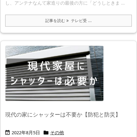
し、アンテナなんて家造りの最後の方に「どうしときま ...
記事を読む
テレビ受 ...
現代の家にシャッターは不要か【防犯と防災】
2022年8月5日
その他

