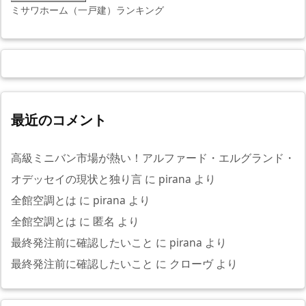
ミサワホーム（一戸建）ランキング
最近のコメント
高級ミニバン市場が熱い！アルファード・エルグランド・
オデッセイの現状と独り言
に
pirana
より
全館空調とは
に
pirana
より
全館空調とは
に
匿名
より
最終発注前に確認したいこと
に
pirana
より
最終発注前に確認したいこと
に
クローヴ
より