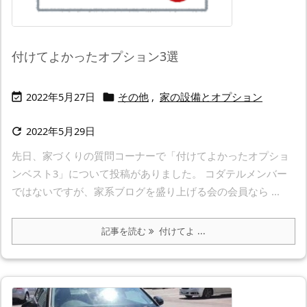
付けてよかったオプション3選
2022年5月27日
その他
,
家の設備とオプション


2022年5月29日

先日、家づくりの質問コーナーで「付けてよかったオプショ
ンベスト3」について投稿がありました。 コダテルメンバー
ではないですが、家系ブログを盛り上げる会の会員なら ...
記事を読む
付けてよ ...