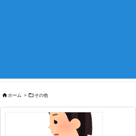
ホーム
>
その他

