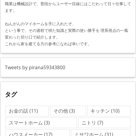
職業は機械設計で、普段からユーザー目線にはこだわって日々仕事して
ます。
ねんがんのマイホームを手に入れたぞ、
という事で、その過程で得た知識と実際の使い勝手を 理系視点の一風
変わった切り口で紹介します。
これから家を建てる方の参考になれば幸いです。
Tweets by pirana59343800
タグ
お金の話
(11)
その他
(3)
キッチン
(10)
スマートホーム
(3)
ニトリ
(7)
ハウスメーカー
(17)
ミサワホーム
(31)