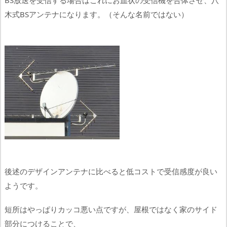
BS放送を受信する場合はこれにお皿状の受信機を合体させ、八
木式BSアンテナになります。（そんな名前ではない）
後述のデザインアンテナに比べると低コストで受信感度が良い
ようです。
短所はやっぱりカッコ悪い点ですが、屋根ではなく家のサイド
部分につけることで、