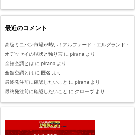
最近のコメント
高級ミニバン市場が熱い！アルファード・エルグランド・
オデッセイの現状と独り言
に
pirana
より
全館空調とは
に
pirana
より
全館空調とは
に
匿名
より
最終発注前に確認したいこと
に
pirana
より
最終発注前に確認したいこと
に
クローヴ
より