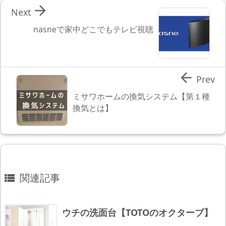

Next
nasneで家中どこでもテレビ視聴

Prev
ミサワホームの換気システム【第１種
換気とは】
関連記事

ウチの洗面台【TOTOのオクターブ】