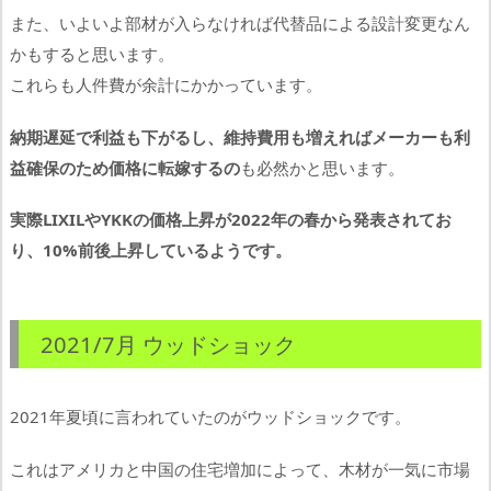
また、いよいよ部材が入らなければ代替品による設計変更なん
かもすると思います。
これらも人件費が余計にかかっています。
納期遅延で利益も下がるし、維持費用も増えればメーカーも利
益確保のため価格に転嫁するの
も必然かと思います。
実際LIXILやYKKの価格上昇が2022年の春から発表されてお
り、10%前後上昇しているようです。
2021/7月 ウッドショック
2021年夏頃に言われていたのがウッドショックです。
これはアメリカと中国の住宅増加によって、木材が一気に市場