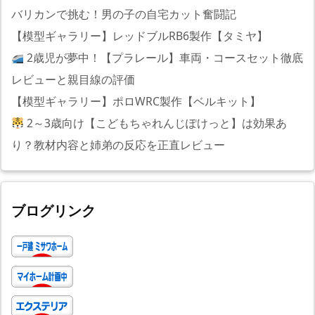
バリカンで挑む！男の子の自宅カット奮闘記
【模型ギャラリー】レッドブルRB6製作【タミヤ】
2歳児が夢中！【プラレール】車両・コースセット徹底
レビューと親目線の評価
【模型ギャラリー】ポロWRC製作【ベルキット】
2～3歳向け【こどもちゃれんじぽけっと】は効果あ
り？教材内容と姉弟の反応を正直レビュー
ブログリンク