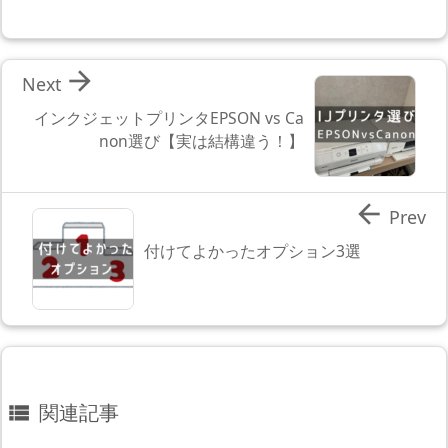

Next
インクジェットプリンタEPSON vs Ca
non選び【実は結構違う！】

Prev
付けてよかったオプション3選
関連記事
