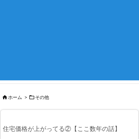
ホーム
>
その他


住宅価格が上がってる②【ここ数年の話】