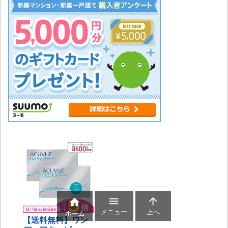



メニュー
上へ
ホーム