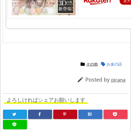
楽天
その他
お金の話


Posted by

pirana
よろしければシェアお願いします
B!