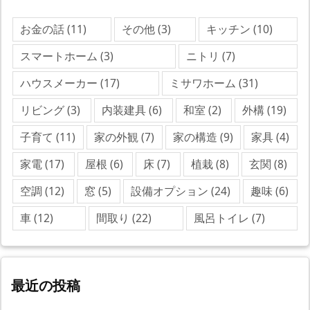
お金の話
(11)
その他
(3)
キッチン
(10)
スマートホーム
(3)
ニトリ
(7)
ハウスメーカー
(17)
ミサワホーム
(31)
リビング
(3)
内装建具
(6)
和室
(2)
外構
(19)
子育て
(11)
家の外観
(7)
家の構造
(9)
家具
(4)
家電
(17)
屋根
(6)
床
(7)
植栽
(8)
玄関
(8)
空調
(12)
窓
(5)
設備オプション
(24)
趣味
(6)
車
(12)
間取り
(22)
風呂トイレ
(7)
最近の投稿