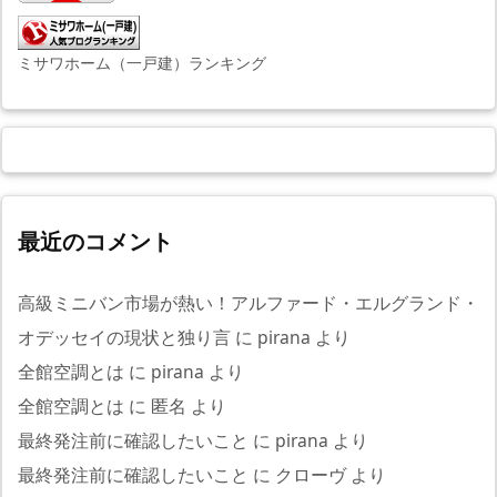
ミサワホーム（一戸建）ランキング
最近のコメント
高級ミニバン市場が熱い！アルファード・エルグランド・
オデッセイの現状と独り言
に
pirana
より
全館空調とは
に
pirana
より
全館空調とは
に
匿名
より
最終発注前に確認したいこと
に
pirana
より
最終発注前に確認したいこと
に
クローヴ
より