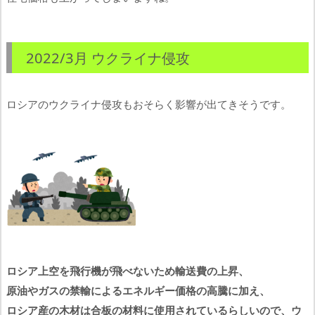
2022/3月 ウクライナ侵攻
ロシアのウクライナ侵攻もおそらく影響が出てきそうです。
ロシア上空を飛行機が飛べないため輸送費の上昇、
原油やガスの禁輸によるエネルギー価格の高騰に加え、
ロシア産の木材は合板の材料に使用されているらしいので、ウ