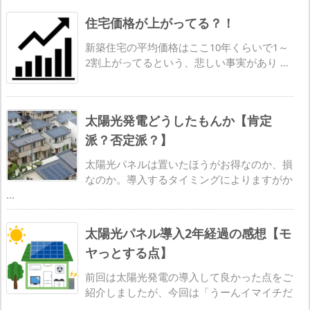
住宅価格が上がってる？！
新築住宅の平均価格はここ10年くらいで1～
2割上がってるという、悲しい事実があり ...
太陽光発電どうしたもんか【肯定
派？否定派？】
太陽光パネルは置いたほうがお得なのか、損
なのか。導入するタイミングによりますがか
...
太陽光パネル導入2年経過の感想【モ
ヤっとする点】
前回は太陽光発電の導入して良かった点をご
紹介しましたが、今回は「うーんイマイチだ
...