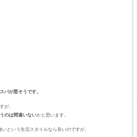
スパが悪そうです。
すが、
うのは間違いない
かと思います。
無いという生活スタイルなら良いのですが、