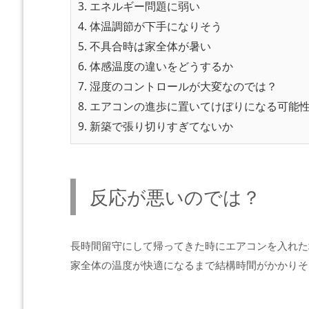
3.
エネルギー問題に弱い
4.
体温調節が下手になりそう
5.
不具合時は家全体が暑い
6.
体感温度の違いをどうするか
7.
湿度のコントロールが大変なのでは？
8.
エアコンの進歩に置いてけぼりになる可能
9.
新築で張り切りすぎてないか
反応が悪いのでは？
長時間留守にして帰ってきた時にエアコンを入れた
家全体の温度が快適になるまで結構時間がかかりそ