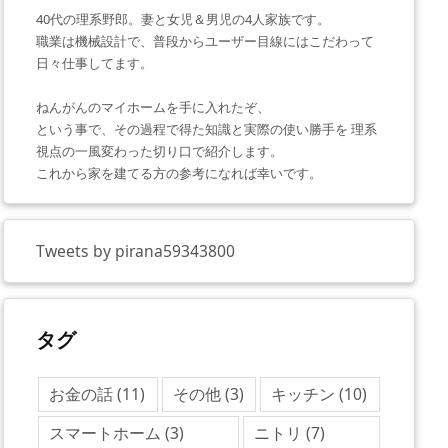
40代の理系野郎。妻と女児＆男児の4人家族です。
職業は機械設計で、普段からユーザー目線にはこだわって
日々仕事してます。
ねんがんのマイホームを手に入れたぞ、
という事で、その過程で得た知識と実際の使い勝手を 理系
視点の一風変わった切り口で紹介します。
これから家を建てる方の参考になれば幸いです。
Tweets by pirana59343800
タグ
お金の話
(11)
その他
(3)
キッチン
(10)
スマートホーム
(3)
ニトリ
(7)