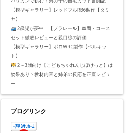
バリカンで挑む！男の子の自宅カット奮闘記
【模型ギャラリー】レッドブルRB6製作【タミ
ヤ】
2歳児が夢中！【プラレール】車両・コース
セット徹底レビューと親目線の評価
【模型ギャラリー】ポロWRC製作【ベルキッ
ト】
2～3歳向け【こどもちゃれんじぽけっと】は
効果あり？教材内容と姉弟の反応を正直レビュ
ー
ブログリンク