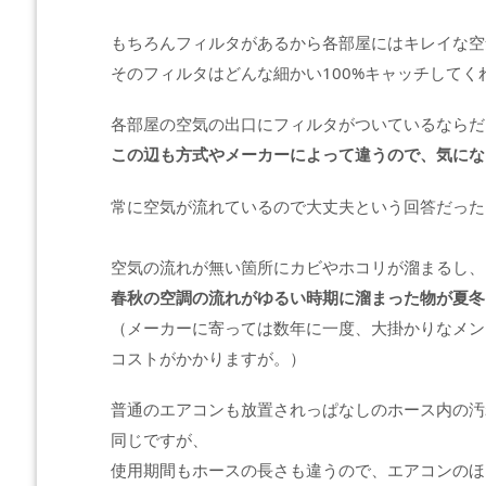
もちろんフィルタがあるから各部屋にはキレイな空
そのフィルタはどんな細かい100%キャッチして
各部屋の空気の出口にフィルタがついているならだ
この辺も方式やメーカーによって違うので、気にな
常に空気が流れているので大丈夫という回答だった
空気の流れが無い箇所にカビやホコリが溜まるし、
春秋の空調の流れがゆるい時期に溜まった物が夏冬
（メーカーに寄っては数年に一度、大掛かりなメン
コストがかかりますが。）
普通のエアコンも放置されっぱなしのホース内の汚
同じですが、
使用期間もホースの長さも違うので、エアコンのほ