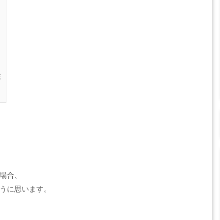
性
場合、
うに思います。