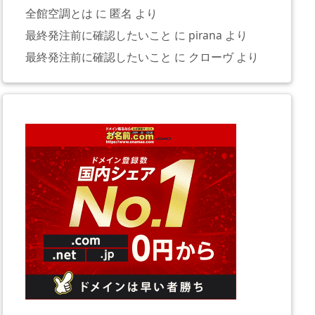
全館空調とは
に
匿名
より
最終発注前に確認したいこと
に
pirana
より
最終発注前に確認したいこと
に
クローヴ
より