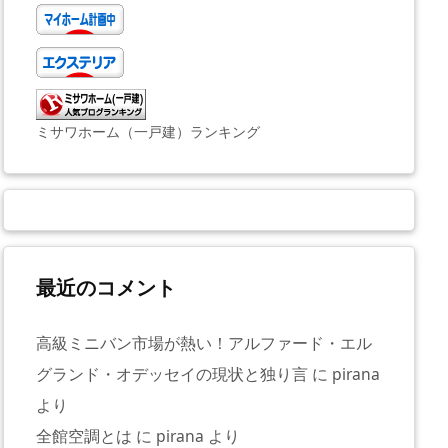
ミサワホーム（一戸建）ランキング
最近のコメント
高級ミニバン市場が熱い！アルファード・エル
グランド・オデッセイの現状と独り言
に
pirana
より
全館空調とは
に
pirana
より