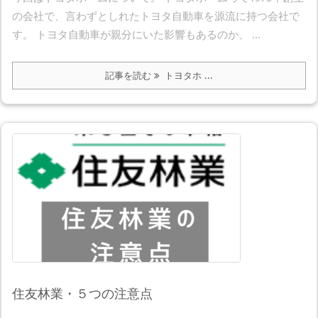
の会社で、言わずとしれたトヨタ自動車を源流に持つ会社で
す。 トヨタ自動車が親分にいた影響もあるのか、 ...
記事を読む
トヨタホ ...
住友林業・５つの注意点