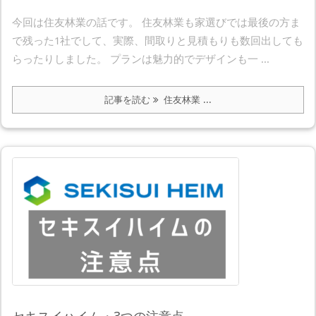
今回は住友林業の話です。 住友林業も家選びでは最後の方ま
で残った1社でして、実際、間取りと見積もりも数回出しても
らったりしました。 プランは魅力的でデザインも一 ...
記事を読む
住友林業 ...