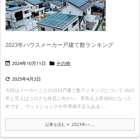
2023年ハウスメーカー戸建て数ランキング
2024年10月11日
その他


2025年4月2日

今回はメーカーごとの2023戸建て数ランキングについて 2023
年と言えばコロナも終息に向かい、景気も上昇傾向になった
年です。 ウッドショックや半導体不足もある ...
記事を読む
2023年ハ ...