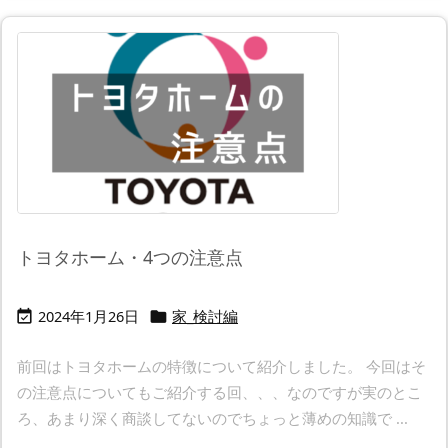
トヨタホーム・4つの注意点
2024年1月26日
家_検討編


前回はトヨタホームの特徴について紹介しました。 今回はそ
の注意点についてもご紹介する回、、、なのですが実のとこ
ろ、あまり深く商談してないのでちょっと薄めの知識で ...