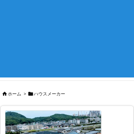
ホーム
>
ハウスメーカー

