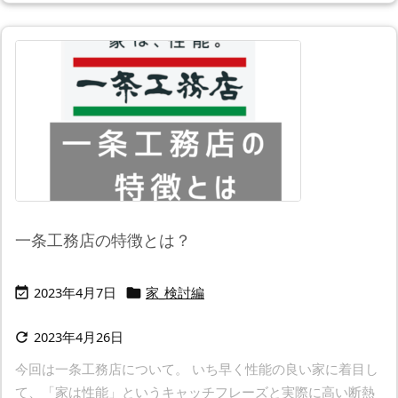
一条工務店の特徴とは？
2023年4月7日
家_検討編


2023年4月26日

今回は一条工務店について。 いち早く性能の良い家に着目し
て、「家は性能」というキャッチフレーズと実際に高い断熱