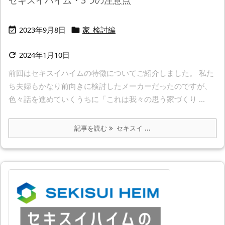
セキスイハイム・3つの注意点
2023年9月8日
家_検討編


2024年1月10日

前回はセキスイハイムの特徴についてご紹介しました。 私た
ち夫婦もかなり前向きに検討したメーカーだったのですが、
色々話を進めていくうちに「これは我々の思う家づくり ...
記事を読む
セキスイ ...