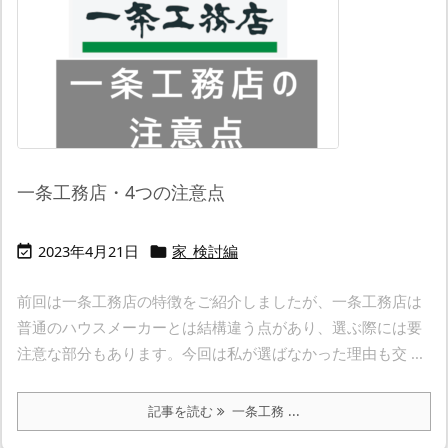
一条工務店・4つの注意点
2023年4月21日
家_検討編


前回は一条工務店の特徴をご紹介しましたが、一条工務店は
普通のハウスメーカーとは結構違う点があり、選ぶ際には要
注意な部分もあります。今回は私が選ばなかった理由も交 ...
記事を読む
一条工務 ...