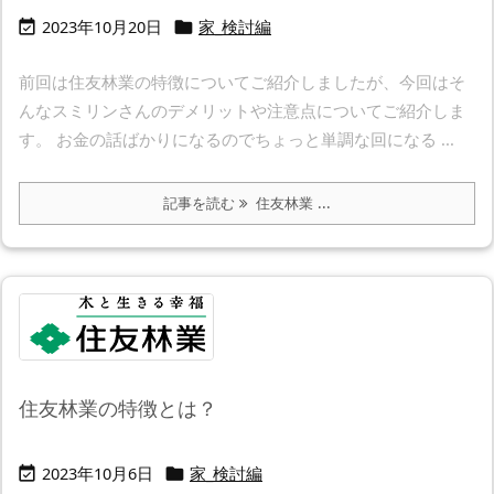
2023年10月20日
家_検討編


前回は住友林業の特徴についてご紹介しましたが、今回はそ
んなスミリンさんのデメリットや注意点についてご紹介しま
す。 お金の話ばかりになるのでちょっと単調な回になる ...
記事を読む
住友林業 ...
住友林業の特徴とは？
2023年10月6日
家_検討編

