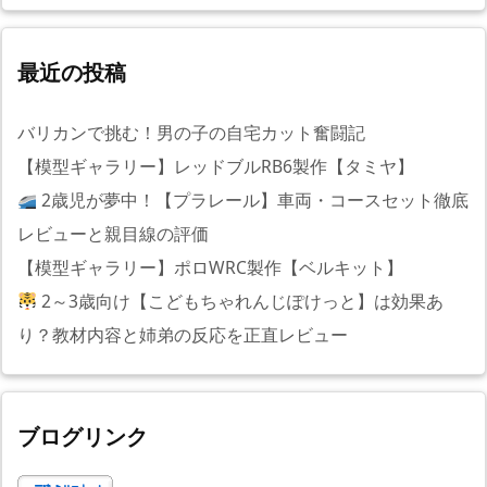
最近の投稿
バリカンで挑む！男の子の自宅カット奮闘記
【模型ギャラリー】レッドブルRB6製作【タミヤ】
2歳児が夢中！【プラレール】車両・コースセット徹底
レビューと親目線の評価
【模型ギャラリー】ポロWRC製作【ベルキット】
2～3歳向け【こどもちゃれんじぽけっと】は効果あ
り？教材内容と姉弟の反応を正直レビュー
ブログリンク