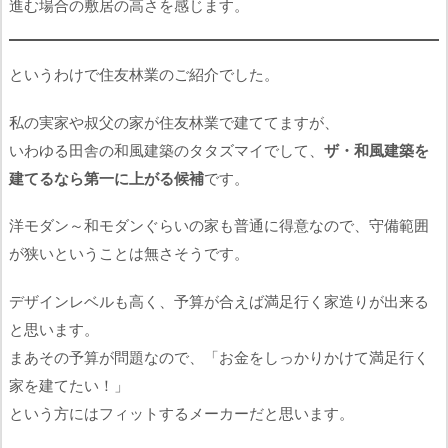
進む場合の敷居の高さを感じます。
というわけで住友林業のご紹介でした。
私の実家や叔父の家が住友林業で建ててますが、
いわゆる田舎の和風建築のタタズマイでして、
ザ・和風建築を
建てるなら第一に上がる候補
です。
洋モダン～和モダンぐらいの家も普通に得意なので、守備範囲
が狭いということは無さそうです。
デザインレベルも高く、予算が合えば満足行く家造りが出来る
と思います。
まあその予算が問題なので、「お金をしっかりかけて満足行く
家を建てたい！」
という方にはフィットするメーカーだと思います。