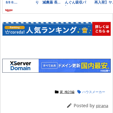
家_検討編
ハウスメーカー


Posted by

pirana