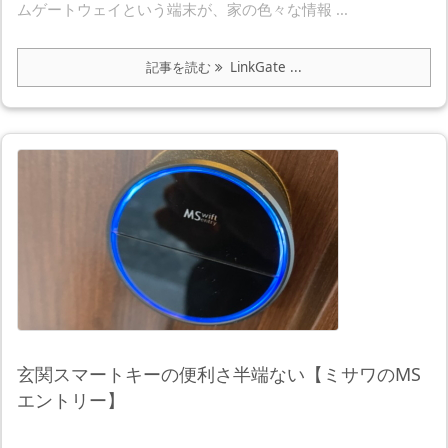
ムゲートウェイという端末が、家の色々な情報 ...
記事を読む
LinkGate ...
玄関スマートキーの便利さ半端ない【ミサワのMS
エントリー】