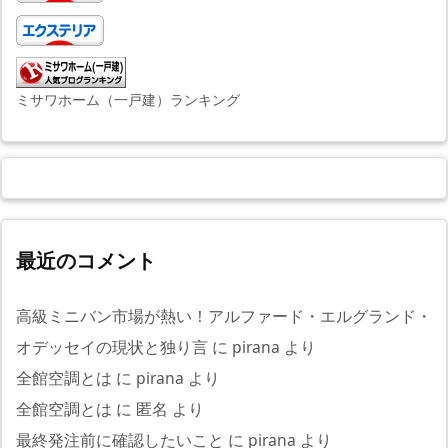
ミサワホーム（一戸建）ランキング
最近のコメント
高級ミニバン市場が熱い！アルファード・エルグランド・
オデッセイの現状と独り言
に
pirana
より
全館空調とは
に
pirana
より
全館空調とは
に
匿名
より
最終発注前に確認したいこと
に
pirana
より