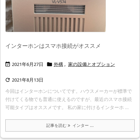
インターホンはスマホ接続がオススメ
2021年6月27日
外構
,
家の設備とオプション


2021年8月13日

今回はインターホンについてです。ハウスメーカーが標準で
付けてくる物でも普通に使えるのですが、最近のスマホ接続
可能タイプはオススメです。 私の家に付けるインターホ ...
記事を読む
インター ...