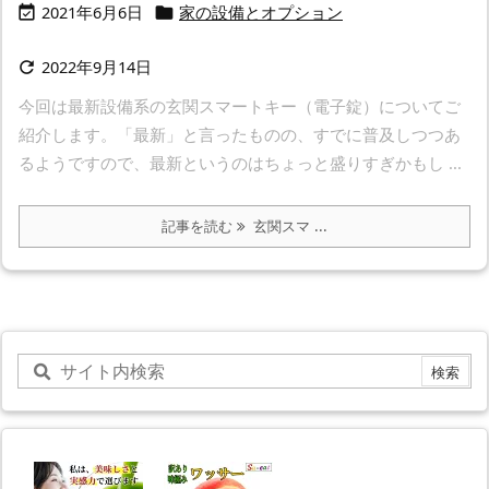
2021年6月6日
家の設備とオプション


2022年9月14日

今回は最新設備系の玄関スマートキー（電子錠）についてご
紹介します。「最新」と言ったものの、すでに普及しつつあ
るようですので、最新というのはちょっと盛りすぎかもし ...
記事を読む
玄関スマ ...