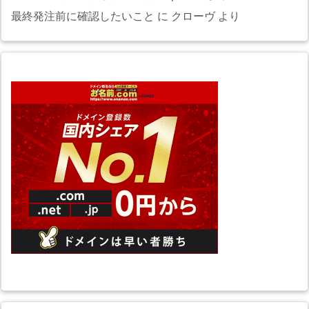
最終発注前に確認したいこと
に
クローヴ
より