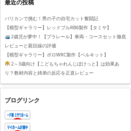
最近の投稿
バリカンで挑む！男の子の自宅カット奮闘記
【模型ギャラリー】レッドブルRB6製作【タミヤ】
2歳児が夢中！【プラレール】車両・コースセット徹底
レビューと親目線の評価
【模型ギャラリー】ポロWRC製作【ベルキット】
2～3歳向け【こどもちゃれんじぽけっと】は効果あ
り？教材内容と姉弟の反応を正直レビュー
ブログリンク