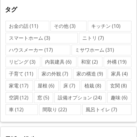
タグ
お金の話
(11)
その他
(3)
キッチン
(10)
スマートホーム
(3)
ニトリ
(7)
ハウスメーカー
(17)
ミサワホーム
(31)
リビング
(3)
内装建具
(6)
和室
(2)
外構
(19)
子育て
(11)
家の外観
(7)
家の構造
(9)
家具
(4)
家電
(17)
屋根
(6)
床
(7)
植栽
(8)
玄関
(8)
空調
(12)
窓
(5)
設備オプション
(24)
趣味
(6)
車
(12)
間取り
(22)
風呂トイレ
(7)